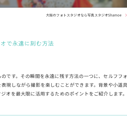
大阪のフォトスタジオなら写真スタジオShamoe
ジオで永遠に刻む方法
ものです。その瞬間を永遠に残す方法の一つに、セルフフ
を表現しながら撮影を楽しむことができます。背景や小道
タジオを最大限に活用するためのポイントをご紹介します