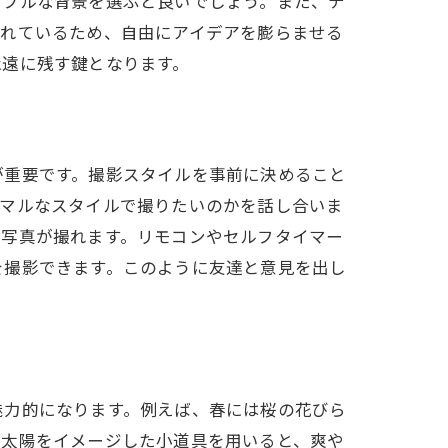
ラフルな背景を選ぶと良いでしょう。また、テ
されているため、自由にアイデアを膨らませる
永遠に残す鍵となります。
が重要です。撮影スタイルを事前に決めること
ーマルなスタイルで撮りたいのかを話し合いま
な写真が撮れます。リモコンやセルフタイマー
を撮影できます。このように友達と意見を出し
魅力的になります。例えば、春には桜の花びら
や太陽をイメージした小道具を用いると、爽や