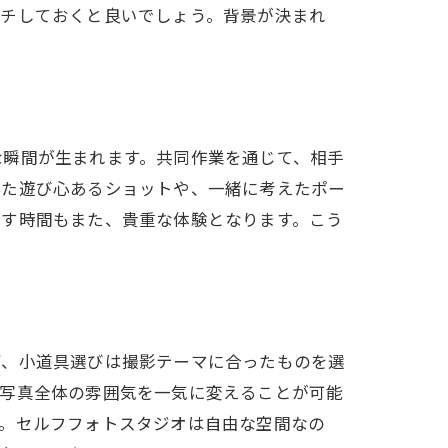
ーチしておくと良いでしょう。背景が決まれ
ク
な瞬間が生まれます。共同作業を通じて、相手
った遊び心あるショットや、一緒に考えたポー
わす時間もまた、貴重な体験となります。こう
ず、小道具選びは撮影テーマに合ったものを選
、写真全体の雰囲気を一気に変えることが可能
ン
す。セルフフォトスタジオは自由な空間なの