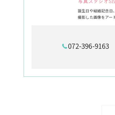
写真スタジオSh
誕生日や結婚記念日
撮影した画像をアー
072-396-