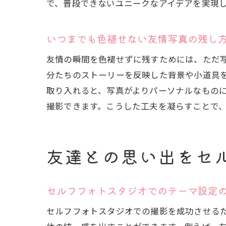
で、普段できないユニークなアイデアを実現
いつまでも色褪せない友情写真の残し
友情の瞬間を色褪せずに残すためには、ただ
分たちのストーリーを反映した背景や小道具
取り入れると、写真がよりパーソナルなもの
撮影できます。こうした工夫を凝らすことで
友達との思い出をセ
セルフフォトスタジオでのテーマ設定
セルフフォトスタジオでの撮影を成功させる