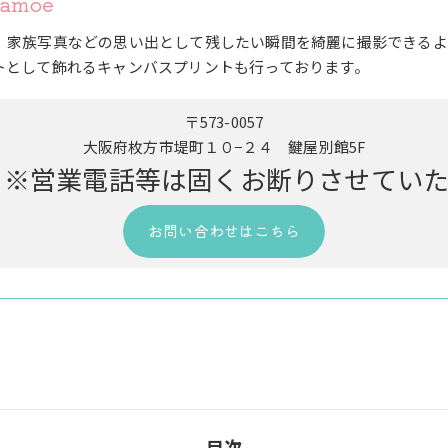
amoe
、家族写真などの思い出として残したい瞬間を綺麗に撮影できるよ
トとして飾れるキャンバスプリントも行っております。
〒573-0057
大阪府枚方市堤町１０−２４ 鍵屋別館5F
9163 ※営業電話等は固くお断りさせて
お問い合わせはこちら
目次