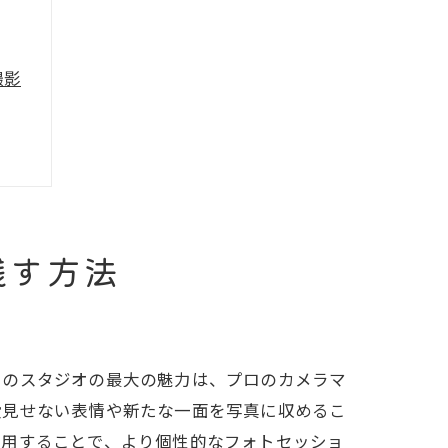
撮影
び方
残す方法
このスタジオの最大の魅力は、プロのカメラマ
段見せない表情や新たな一面を写真に収めるこ
活用することで、より個性的なフォトセッショ