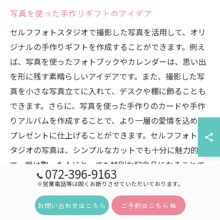
写真を使った手作りギフトのアイデア
セルフフォトスタジオで撮影した写真を活用して、オリ
ジナルの手作りギフトを作成することができます。例え
ば、写真を使ったフォトブックやカレンダーは、思い出
を形に残す素晴らしいアイデアです。また、撮影した写
真を小さな写真立てに入れて、デスクや棚に飾ることも
できます。さらに、写真を使った手作りのカードや手作
りアルバムを作成することで、より一層の愛情を込めた
プレゼントに仕上げることができます。セルフフォトス
タジオの写真は、シンプルなカットでも十分に魅力的
で、受け取った人にとっても特別な記念品になることで
072-396-9163
しょう。
※営業電話等は固くお断りさせていただいております。
お問い合わせはこちら
ご予約はこちら
セルフフォトスタジオでの新しい記念日の過ごし方