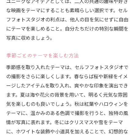
ユニークなアイデアとしては、二人の共通の趣味や好き
な映画をテーマにすることも素晴らしい選択です。セル
フフォトスタジオの利点は、他人の目を気にせずに自由
にテーマを楽しめること。自分たちだけの特別な瞬間を
写真に収めましょう。
季節ごとのテーマを楽しむ方法
季節感を取り入れたテーマは、セルフフォトスタジオで
の撮影をさらに楽しくします。春ならば桜や新緑をイメ
ージしたアイテムを取り入れ、爽やかな印象を演出でき
ます。夏は海や花火の背景を用いて、明るく元気な雰囲
気を楽しむのも良いでしょう。秋は紅葉やハロウィンを
テーマに、温かみのある色調で撮影を行うと、独特の風
情が写真に表れます。冬にはクリスマスや雪をテーマ
に、ホワイトな装飾や小道具を加えることで、幻想的な