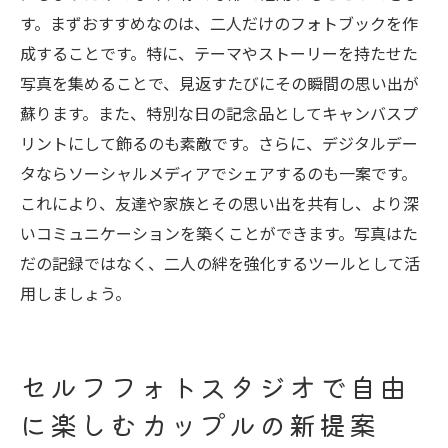
す。まずおすすめなのは、二人だけのフォトブックを作
トラブルを避けるための注意点
成することです。特に、テーマやストーリーを持たせた
セルフフォトスタジオでの撮影後の楽しみ
写真を集めることで、見返すたびにその瞬間の思い出が
方
蘇ります。また、特別な日の記念品としてキャンバスプ
リントにして飾るのも素敵です。さらに、デジタルデー
タならソーシャルメディアでシェアするのも一案です。
これにより、友達や家族とその思い出を共有し、より深
いコミュニケーションを築くことができます。写真はた
だの記録ではなく、二人の絆を強化するツールとして活
用しましょう。
セルフフォトスタジオで自由
に楽しむカップルの新提案