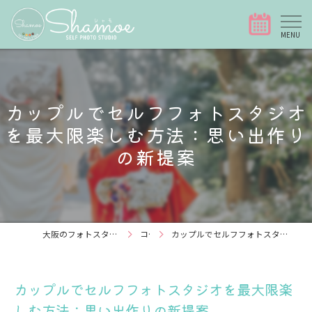
カップルでセルフフォトスタジオ
を最大限楽しむ方法：思い出作り
の新提案
大阪のフォトスタジオなら写真スタジオShamoe
コラム
カップルでセルフフォトスタジオを最大限楽しむ方法：思い出作りの新提案
カップルでセルフフォトスタジオを最大限楽
しむ方法：思い出作りの新提案