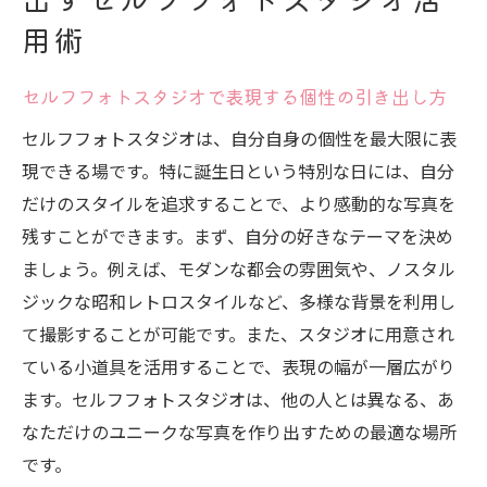
自分だけのストーリーを写真で表現する
用術
撮影中の楽しさを写真に反映させる方法
セルフフォトスタジオで表現する個性の引き出し方
セルフフォトスタジオは、自分自身の個性を最大限に表
現できる場です。特に誕生日という特別な日には、自分
だけのスタイルを追求することで、より感動的な写真を
残すことができます。まず、自分の好きなテーマを決め
ましょう。例えば、モダンな都会の雰囲気や、ノスタル
ジックな昭和レトロスタイルなど、多様な背景を利用し
て撮影することが可能です。また、スタジオに用意され
ている小道具を活用することで、表現の幅が一層広がり
ます。セルフフォトスタジオは、他の人とは異なる、あ
なただけのユニークな写真を作り出すための最適な場所
です。