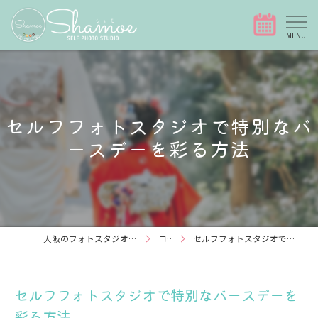
セルフフォトスタジオで特別なバ
ースデーを彩る方法
大阪のフォトスタジオなら写真スタジオShamoe
コラム
セルフフォトスタジオで特別なバースデーを彩る方法
セルフフォトスタジオで特別なバースデーを
彩る方法