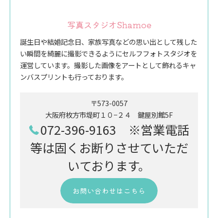
写真スタジオShamoe
誕生日や結婚記念日、家族写真などの思い出として残した
い瞬間を綺麗に撮影できるようにセルフフォトスタジオを
運営しています。撮影した画像をアートとして飾れるキャ
ンバスプリントも行っております。
〒573-0057
大阪府枚方市堤町１０−２４ 鍵屋別館5F
072-396-9163 ※営業電話
等は固くお断りさせていただ
いております。
お問い合わせはこちら