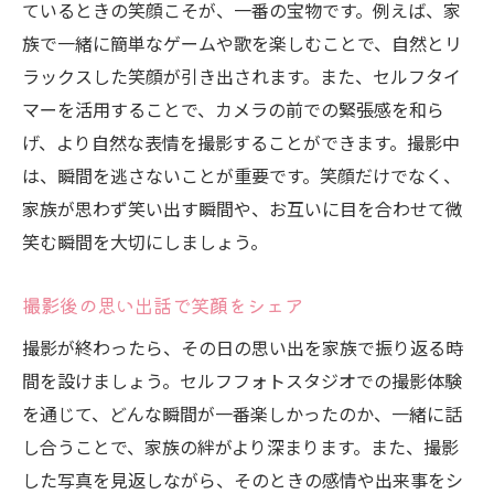
ているときの笑顔こそが、一番の宝物です。例えば、家
族で一緒に簡単なゲームや歌を楽しむことで、自然とリ
ラックスした笑顔が引き出されます。また、セルフタイ
マーを活用することで、カメラの前での緊張感を和ら
げ、より自然な表情を撮影することができます。撮影中
は、瞬間を逃さないことが重要です。笑顔だけでなく、
家族が思わず笑い出す瞬間や、お互いに目を合わせて微
笑む瞬間を大切にしましょう。
撮影後の思い出話で笑顔をシェア
撮影が終わったら、その日の思い出を家族で振り返る時
間を設けましょう。セルフフォトスタジオでの撮影体験
を通じて、どんな瞬間が一番楽しかったのか、一緒に話
し合うことで、家族の絆がより深まります。また、撮影
した写真を見返しながら、そのときの感情や出来事をシ