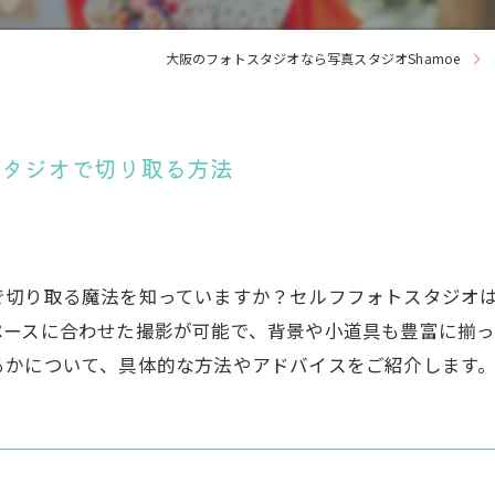
大阪のフォトスタジオなら写真スタジオShamoe
スタジオで切り取る方法
で切り取る魔法を知っていますか？セルフフォトスタジオ
ペースに合わせた撮影が可能で、背景や小道具も豊富に揃っ
るかについて、具体的な方法やアドバイスをご紹介します