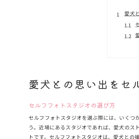
愛犬
愛犬との思い出をセ
セル
セルフフォトスタジオの選び方
セルフフォトスタジオを選ぶ際には、いくつ
う。近場にあるスタジオであれば、愛犬のス
トです。セルフフォトスタジオは、愛犬との