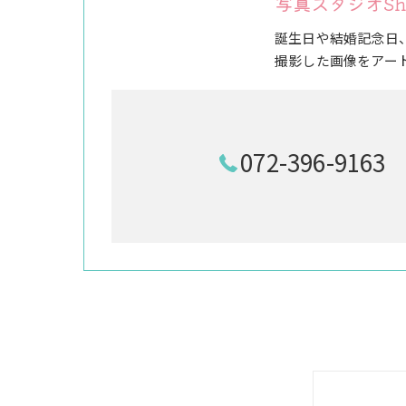
写真スタジオSh
誕生日や結婚記念日
撮影した画像をアー
072-396-