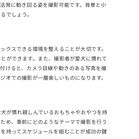
、活発に動き回る姿を撮影可能です。背景と小
きるでしょう。
アドバイス
ラックスできる環境を整えることが大切です。
ことができます。また、撮影者が愛犬に慣れて
き付けると、カメラ目線や動きのある写真を撮
タジオでの撮影が一層楽しいものになります。
愛犬が慣れ親しんでいるおもちゃやおやつを持
いため、事前にどのようなテーマで撮影を行う
裕を持ってスケジュールを組むことが成功の鍵