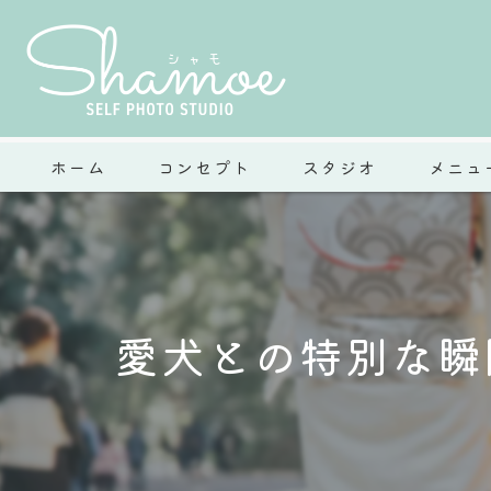
ホーム
コンセプト
スタジオ
メニュ
愛犬との特別な瞬