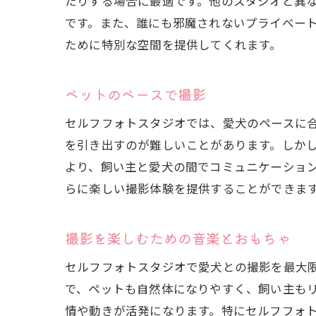
たりする場合に最適です。他のスタジオと異
です。また、誰にも邪魔されないプライベー
ために特別な空間を提供してくれます。
ペットのペースで撮影
セルフフォトスタジオでは、愛犬のペースに
を引き出すのが難しいことがあります。しか
より、飼い主と愛犬の間でコミュニケーショ
らに楽しい撮影体験を提供することができま
撮影を楽しむための音楽とおもちゃ
セルフフォトスタジオで愛犬との撮影を最大
で、ペットも自然体になりやすく、飼い主も
情や動きが活発になります。特にセルフフォ