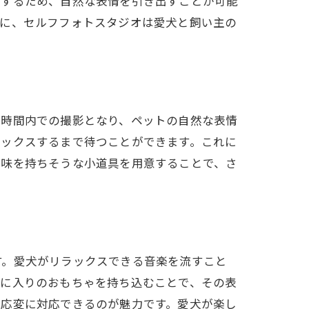
作するため、自然な表情を引き出すことが可能
うに、セルフフォトスタジオは愛犬と飼い主の
た時間内での撮影となり、ペットの自然な表情
ラックスするまで待つことができます。これに
興味を持ちそうな小道具を用意することで、さ
す。愛犬がリラックスできる音楽を流すこと
気に入りのおもちゃを持ち込むことで、その表
機応変に対応できるのが魅力です。愛犬が楽し