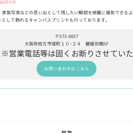
amoe
、家族写真などの思い出として残したい瞬間を綺麗に撮影できるよ
トとして飾れるキャンバスプリントも行っております。
〒573-0057
大阪府枚方市堤町１０−２４ 鍵屋別館5F
9163 ※営業電話等は固くお断りさせて
お問い合わせはこちら
目次