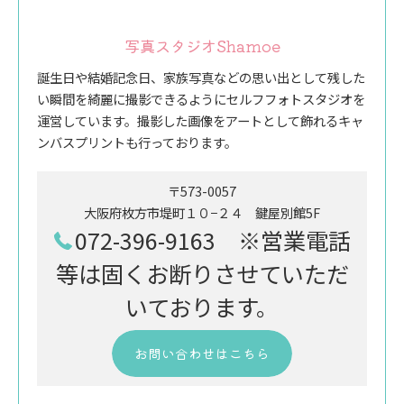
写真スタジオShamoe
誕生日や結婚記念日、家族写真などの思い出として残した
い瞬間を綺麗に撮影できるようにセルフフォトスタジオを
運営しています。撮影した画像をアートとして飾れるキャ
ンバスプリントも行っております。
〒573-0057
大阪府枚方市堤町１０−２４ 鍵屋別館5F
072-396-9163 ※営業電話
等は固くお断りさせていただ
いております。
お問い合わせはこちら