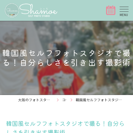
韓国風セルフフォトスタジオで撮
る！自分らしさを引き出す撮影術
大阪のフォトスタジオなら写真スタジオShamoe
コラム
韓国風セルフフォトスタジオで撮る！自分らしさを引き出す撮影術
韓国風セルフフォトスタジオで撮る！自分ら
しさを引き出す撮影術