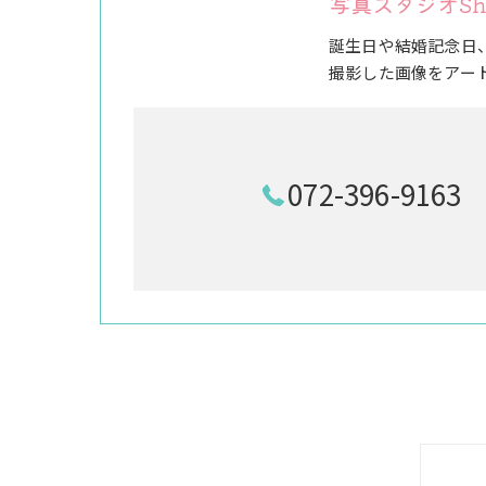
写真スタジオSh
誕生日や結婚記念日
撮影した画像をアー
072-396-