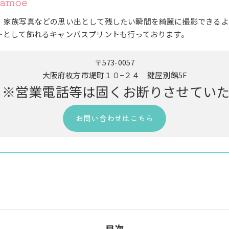
amoe
、家族写真などの思い出として残したい瞬間を綺麗に撮影できるよ
トとして飾れるキャンバスプリントも行っております。
〒573-0057
大阪府枚方市堤町１０−２４ 鍵屋別館5F
9163 ※営業電話等は固くお断りさせて
お問い合わせはこちら
目次