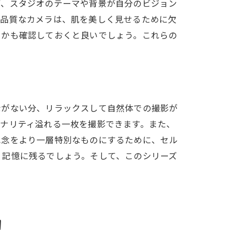
ず、スタジオのテーマや背景が自分のビジョン
高品質なカメラは、肌を美しく見せるために欠
るかも確認しておくと良いでしょう。これらの
体験
示がない分、リラックスして自然体での撮影が
ナリティ溢れる一枚を撮影できます。また、
記念をより一層特別なものにするために、セル
く記憶に残るでしょう。そして、このシリーズ
力