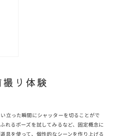
方
前撮り体験
思い立った瞬間にシャッターを切ることがで
あふれるポーズを試してみるなど、固定概念に
小道具を使って、個性的なシーンを作り上げる