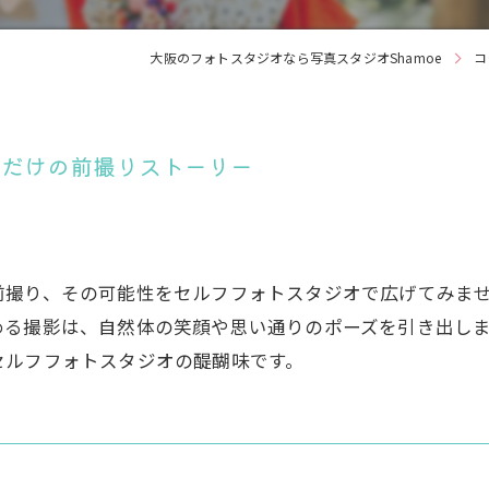
大阪のフォトスタジオなら写真スタジオShamoe
コ
ただけの前撮りストーリー
前撮り、その可能性をセルフフォトスタジオで広げてみま
める撮影は、自然体の笑顔や思い通りのポーズを引き出し
セルフフォトスタジオの醍醐味です。