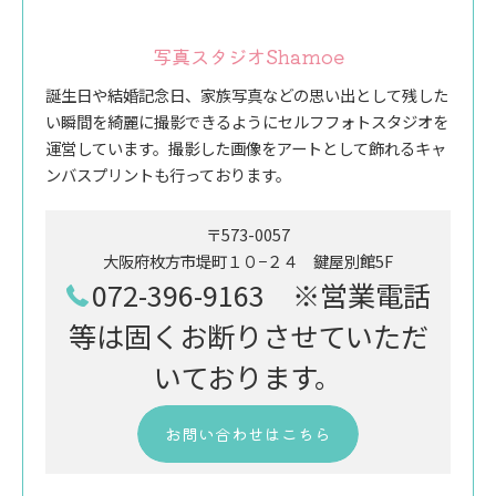
写真スタジオShamoe
誕生日や結婚記念日、家族写真などの思い出として残した
い瞬間を綺麗に撮影できるようにセルフフォトスタジオを
運営しています。撮影した画像をアートとして飾れるキャ
ンバスプリントも行っております。
〒573-0057
大阪府枚方市堤町１０−２４ 鍵屋別館5F
072-396-9163 ※営業電話
等は固くお断りさせていただ
いております。
お問い合わせはこちら