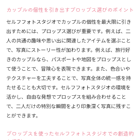
カップルの個性を引き出すプロップス選びのポイント
セルフフォトスタジオでカップルの個性を最大限に引き
出すためには、プロップス選びが重要です。例えば、二
人の共通の趣味や思い出に関連したアイテムを選ぶこと
で、写真にストーリー性が加わります。例えば、旅行好
きのカップルなら、パスポートや地図をプロップスとし
て使うことで、冒険心を表現できます。また、色合いや
テクスチャーを工夫することで、写真全体の統一感を持
たせることも大切です。セルフフォトスタジオの環境を
活かし、自由な発想でプロップスを組み合わせること
で、二人だけの特別な瞬間をより印象深く写真に残すこ
とができます。
プロップスを使ったセルフフォトスタジオでの創造的