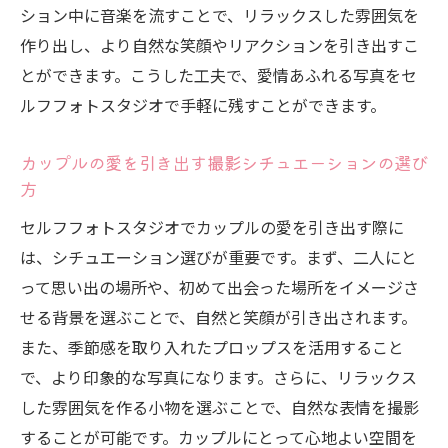
ション中に音楽を流すことで、リラックスした雰囲気を
作り出し、より自然な笑顔やリアクションを引き出すこ
とができます。こうした工夫で、愛情あふれる写真をセ
ルフフォトスタジオで手軽に残すことができます。
カップルの愛を引き出す撮影シチュエーションの選び
方
セルフフォトスタジオでカップルの愛を引き出す際に
は、シチュエーション選びが重要です。まず、二人にと
って思い出の場所や、初めて出会った場所をイメージさ
せる背景を選ぶことで、自然と笑顔が引き出されます。
また、季節感を取り入れたプロップスを活用すること
で、より印象的な写真になります。さらに、リラックス
した雰囲気を作る小物を選ぶことで、自然な表情を撮影
することが可能です。カップルにとって心地よい空間を