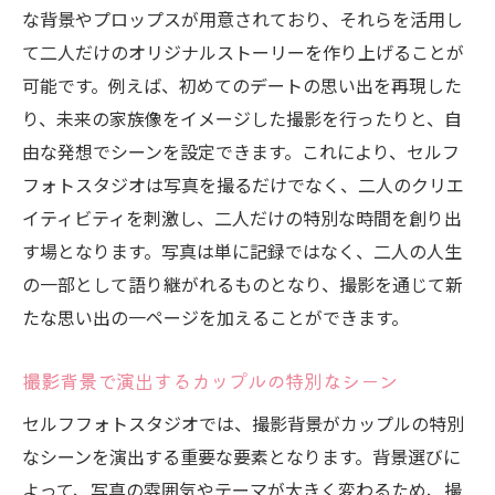
セルフフォトスタジオで笑顔があふれる瞬
な背景やプロップスが用意されており、それらを活用し
間の作り方
て二人だけのオリジナルストーリーを作り上げることが
自由なシチュエーションでセルフフォトスタジ
可能です。例えば、初めてのデートの思い出を再現した
オを楽しむ
り、未来の家族像をイメージした撮影を行ったりと、自
セルフフォトスタジオで楽しむ自由なシチ
由な発想でシーンを設定できます。これにより、セルフ
ュエーションの作り方
フォトスタジオは写真を撮るだけでなく、二人のクリエ
カップルの個性を引き出す撮影シーンの提
イティビティを刺激し、二人だけの特別な時間を創り出
案
す場となります。写真は単に記録ではなく、二人の人生
の一部として語り継がれるものとなり、撮影を通じて新
セルフフォトスタジオで創るオリジナルな
たな思い出の一ページを加えることができます。
撮影体験
自由なシチュエーションで作るカップルの
撮影背景で演出するカップルの特別なシーン
思い出
セルフフォトスタジオでは、撮影背景がカップルの特別
セルフフォトスタジオで楽しむ二人だけの
なシーンを演出する重要な要素となります。背景選びに
特別な時間
よって、写真の雰囲気やテーマが大きく変わるため、撮