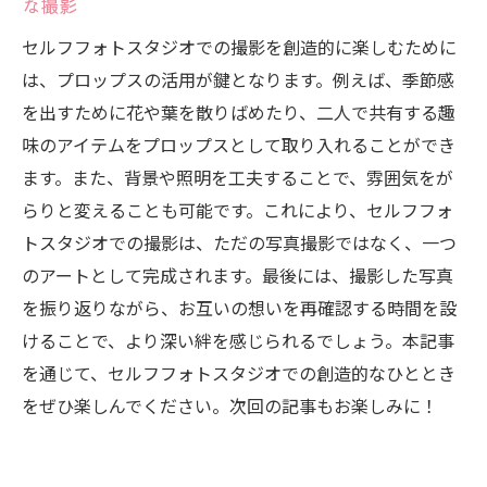
な撮影
セルフフォトスタジオでの撮影を創造的に楽しむために
は、プロップスの活用が鍵となります。例えば、季節感
を出すために花や葉を散りばめたり、二人で共有する趣
味のアイテムをプロップスとして取り入れることができ
ます。また、背景や照明を工夫することで、雰囲気をが
らりと変えることも可能です。これにより、セルフフォ
トスタジオでの撮影は、ただの写真撮影ではなく、一つ
のアートとして完成されます。最後には、撮影した写真
を振り返りながら、お互いの想いを再確認する時間を設
けることで、より深い絆を感じられるでしょう。本記事
を通じて、セルフフォトスタジオでの創造的なひととき
をぜひ楽しんでください。次回の記事もお楽しみに！