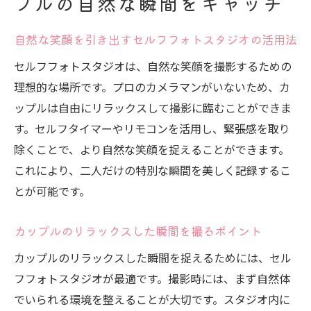
プルの自然な瞬間をキャッチ
なフォトセッション
自然な笑顔を引き出すセルフフォトスタジオの活用法
カップルの自然体を引き出すシチュエーシ
ョン作り
セルフフォトスタジオは、自然な笑顔を撮影するための
理想的な場所です。プロのカメラマンがいないため、カ
セルフフォトスタジオが生むカップルの特別な
ップルは自由にリラックスして撮影に臨むことができま
ストーリー
す。セルフタイマーやリモコンを活用し、緊張感を取り
セルフフォトスタジオで綴る二人の物語
除くことで、より自然な笑顔を捉えることができます。
撮影背景で演出するカップルの特別なシー
これにより、二人だけの特別な瞬間を美しく記録するこ
ン
とが可能です。
プロップスを活用したオリジナルストーリ
ー作り
カップルのリラックスした瞬間を撮るポイント
カップルの思い出を形にするストーリーの
カップルのリラックスした瞬間を捉えるためには、セル
演出法
フフォトスタジオが最適です。撮影時には、まず自然体
セルフフォトスタジオで記録する二人の心
でいられる環境を整えることが大切です。スタジオ内に
温まる瞬間