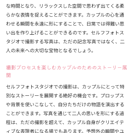
な時間となり、リラックスした空間で思わず出てくる柔
らかな表情を捉えることができます。カップルの心を通
わせる瞬間を永遠に形にすることで、日常では得難い思
い出を作り上げることができるのです。セルフフォトス
タジオで撮影する写真は、ただの記念写真ではなく、二
人の未来への大切な宝物となるでしょう。
撮影プロセスを楽しむカップルのためのストーリー展
開
セルフフォトスタジオでの撮影は、カップルにとって特
別なストーリーを展開する絶好の機会です。プロップス
や背景を使いこなして、自分たちだけの物語を演出する
ことができます。写真を通じて二人の思いを形にする過
程は、ただの撮影を超えて、カップル自身がクリエイテ
ィブな表現者になる場でもあります。予想外の瞬間やユ