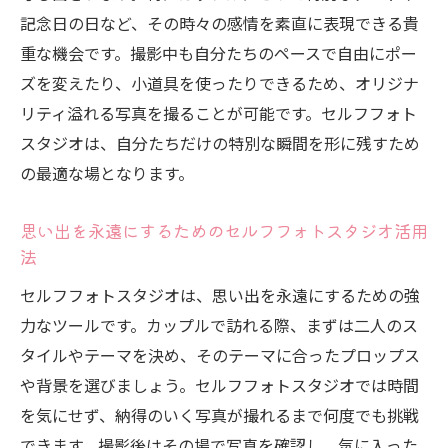
記念日の日など、その時々の感情を素直に表現できる貴
重な機会です。撮影中も自分たちのペースで自由にポー
ズを変えたり、小道具を使ったりできるため、オリジナ
リティ溢れる写真を撮ることが可能です。セルフフォト
スタジオは、自分たちだけの特別な瞬間を形に残すため
の最適な場となります。
思い出を永遠にするためのセルフフォトスタジオ活用
法
セルフフォトスタジオは、思い出を永遠にするための強
力なツールです。カップルで訪れる際、まずは二人のス
タイルやテーマを決め、そのテーマに合ったプロップス
や背景を選びましょう。セルフフォトスタジオでは時間
を気にせず、納得のいく写真が撮れるまで何度でも挑戦
できます。撮影後はその場で写真を確認し、気に入った