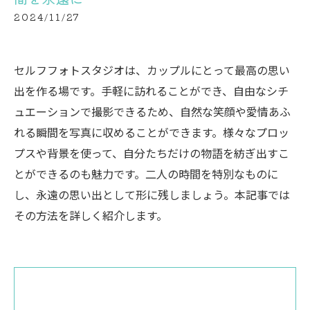
2024/11/27
セルフフォトスタジオは、カップルにとって最高の思い
出を作る場です。手軽に訪れることができ、自由なシチ
ュエーションで撮影できるため、自然な笑顔や愛情あふ
れる瞬間を写真に収めることができます。様々なプロッ
プスや背景を使って、自分たちだけの物語を紡ぎ出すこ
とができるのも魅力です。二人の時間を特別なものに
し、永遠の思い出として形に残しましょう。本記事では
その方法を詳しく紹介します。