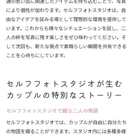
通の思い出に関連したアイテムを持ち込むことで、写真
により個性が加わります。セルフフォトスタジオは、自
セルフフォトスタジオが叶えるカップルの
由なアイデアを試みる場として理想的な環境を提供して
思い出作り
います。これからも様々なシチュエーションを試し、二
セルフフォトスタジオでカップルの笑顔を引き
人の絆を写真に残す楽しさをぜひ味わってください。そ
出す秘密
して次回も、新たな視点で素晴らしい瞬間を共有できる
セルフフォトスタジオでカップルの笑顔を
ことを心待ちにしています。
引き出すコツ
自然な笑顔を捉えるセルフフォトスタジオ
のテクニック
セルフフォトスタジオが生む
カップルフォトで笑顔を引き出す演出方法
カップルの特別なストーリー
セルフフォトスタジオで笑顔を引き出すア
イデア
セルフフォトスタジオで綴る二人の物語
カップルが笑顔を見せる瞬間を捉えるセル
セルフフォトスタジオでは、カップルが自由に自分たち
フフォト技術
の物語を綴ることができます。スタジオ内には多種多様