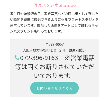
写真スタジオShamoe
誕生日や結婚記念日、家族写真などの思い出として残した
い瞬間を綺麗に撮影できるようにセルフフォトスタジオを
運営しています。撮影した画像をアートとして飾れるキャ
ンバスプリントも行っております。
〒573-0057
大阪府枚方市堤町１０−２４ 鍵屋別館5F
072-396-9163 ※営業電話
等は固くお断りさせていただ
いております。
お問い合わせはこちら