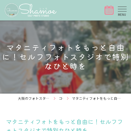
マタニティフォトをもっと自由
に！セルフフォトスタジオで特別
なひと時を
大阪のフォトスタジオなら写真スタジオShamoe
コラム
マタニティフォトをもっと自由に！セルフフォトスタジオで特別なひと時を
マタニティフォトをもっと自由に！セルフフ
ォトスタジオで特別なひと時を