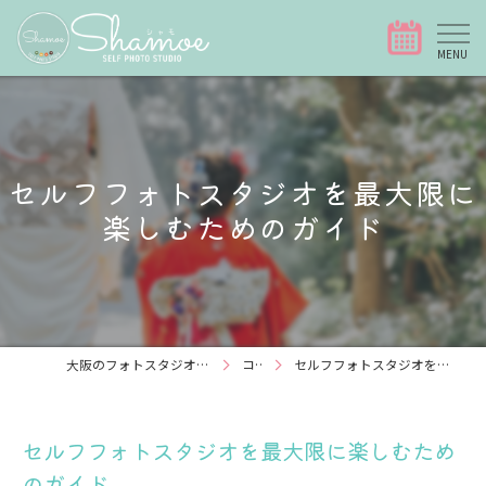
セルフフォトスタジオを最大限に
楽しむためのガイド
大阪のフォトスタジオなら写真スタジオShamoe
コラム
セルフフォトスタジオを最大限に楽しむためのガイド
セルフフォトスタジオを最大限に楽しむため
のガイド