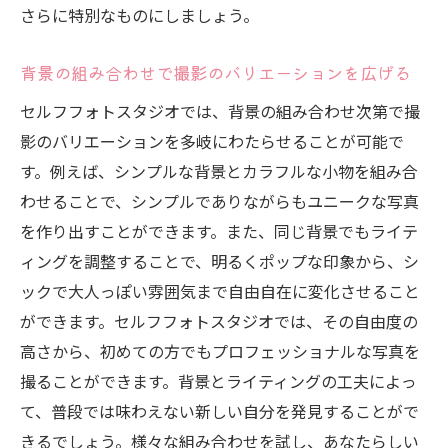
さらに特別なものにしましょう。
背景の組み合わせで撮影のバリエーションを広げる
セルフフォトスタジオでは、背景の組み合わせ次第で撮
影のバリエーションを多岐にわたらせることが可能で
す。例えば、シンプルな背景とカラフルな小物を組み合
わせることで、シンプルでありながらもユニークな写真
を作り出すことができます。また、同じ背景でもライテ
ィングを調整することで、明るくポップな印象から、シ
ックで大人っぽい雰囲気まで自由自在に変化させること
ができます。セルフフォトスタジオでは、その自由度の
高さから、初めての方でもプロフェッショナルな写真を
撮ることができます。背景とライティングの工夫によっ
て、普段では味わえない新しい自分を発見することがで
きるでしょう。様々な組み合わせを試し、あなたらしい