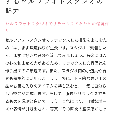
するセルフフォトスタジオの
ステップ
魅力
次のレベルのセルフフォトスタジオ撮影を
目指すためのヒント
セルフフォトスタジオでリラックスするための環境作
セルフフォトスタジオで得た経験を活かす
り
方法
セルフフォトスタジオでリラックスした撮影を楽しむた
めには、まず環境作りが重要です。スタジオに到着した
ら、まずは好きな音楽を流してみましょう。音楽には人
の心を和ませる力があるため、リラックスした雰囲気を
作り出すのに最適です。また、スタジオ内の小道具や背
景も積極的に活用しましょう。特に、個人的な思い出の
品やお気に入りのアイテムを持ち込むと、一気に自分ら
しい空間が完成します。そして、服装もリラックスでき
るものを選ぶと良いでしょう。これにより、自然なポー
ズや表情が引き出され、写真にその瞬間の空気感がしっ