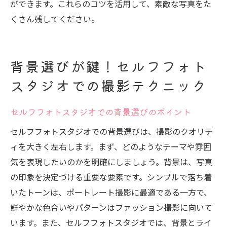
ができます。これらのコツを活用して、素敵な写真をた
くさん残してください。
背景選びが鍵！セルフフォト
スタジオでの撮影テクニック
セルフフォトスタジオでの背景選びのポイント
セルフフォトスタジオでの背景選びは、撮影のクオリテ
ィを大きく左右します。まず、どのようなテーマや雰囲
気を表現したいのかを明確にしましょう。背景は、写真
の印象を決定づける重要な要素です。シンプルで落ち着
いたトーンは、ポートレート撮影に最適である一方で、
鮮やかな色合いやパターンはファッション撮影に向いて
います。また、セルフフォトスタジオでは、背景とライ