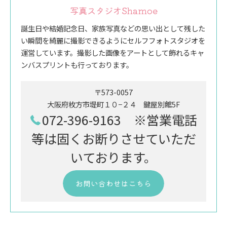
写真スタジオShamoe
誕生日や結婚記念日、家族写真などの思い出として残した
い瞬間を綺麗に撮影できるようにセルフフォトスタジオを
運営しています。撮影した画像をアートとして飾れるキャ
ンバスプリントも行っております。
〒573-0057
大阪府枚方市堤町１０−２４ 鍵屋別館5F
072-396-9163 ※営業電話
等は固くお断りさせていただ
いております。
お問い合わせはこちら