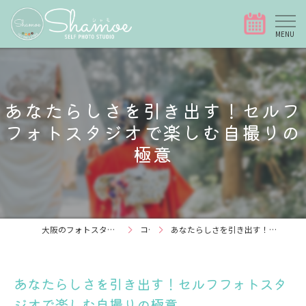
あなたらしさを引き出す！セルフ
フォトスタジオで楽しむ自撮りの
極意
大阪のフォトスタジオなら写真スタジオShamoe
コラム
あなたらしさを引き出す！セルフフォトスタジオで楽しむ自撮りの極意
あなたらしさを引き出す！セルフフォトスタ
ジオで楽しむ自撮りの極意