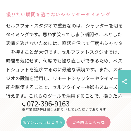
撮りたい瞬間を逃さないシャッタータイミング
セルフフォトスタジオで重要なのは、シャッターを切る
タイミングです。思わず笑ってしまう瞬間や、ふとした
表情を逃さないためには、直感を信じて何度もシャッタ
ーを押すことが大切です。セルフフォトスタジオでは、
時間を気にせず、何度でも撮り直しができるため、ベス
トショットを追求するのに最適な環境です。また、スタ
ジオの設備を活用し、リモートシャッターやタイマー機
能を駆使することで、セルフタイマー撮影もスムーズに
行えます。これらのツールを活用することで、撮りたい
072-396-9163
瞬間を完璧に捉えることができ、自分自身を最も美しく
※営業電話等は固くお断りさせていただいております。
表現する写真を残すことができます。
お問い合わせはこちら
ご予約はこちら
セルフフォトで特別な瞬間を捉えるアイデア