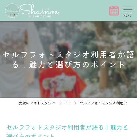
セルフフォトスタジオ利用者が語
る！魅力と選び方のポイント
大阪のフォトスタジオなら写真スタジオShamoe
コラム
セルフフォトスタジオ利用者が語る！魅力と選び方のポイント
セルフフォトスタジオ利用者が語る！魅力と
選び方のポイント