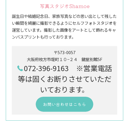
写真スタジオShamoe
誕生日や結婚記念日、家族写真などの思い出として残した
い瞬間を綺麗に撮影できるようにセルフフォトスタジオを
運営しています。撮影した画像をアートとして飾れるキャ
ンバスプリントも行っております。
〒573-0057
大阪府枚方市堤町１０−２４ 鍵屋別館5F
072-396-9163 ※営業電話
等は固くお断りさせていただ
いております。
お問い合わせはこちら