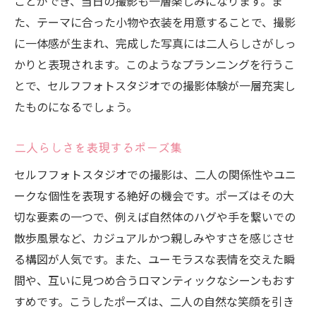
ことができ、当日の撮影も一層楽しみになります。ま
た、テーマに合った小物や衣装を用意することで、撮影
に一体感が生まれ、完成した写真には二人らしさがしっ
かりと表現されます。このようなプランニングを行うこ
とで、セルフフォトスタジオでの撮影体験が一層充実し
たものになるでしょう。
二人らしさを表現するポーズ集
セルフフォトスタジオでの撮影は、二人の関係性やユニ
ークな個性を表現する絶好の機会です。ポーズはその大
切な要素の一つで、例えば自然体のハグや手を繋いでの
散歩風景など、カジュアルかつ親しみやすさを感じさせ
る構図が人気です。また、ユーモラスな表情を交えた瞬
間や、互いに見つめ合うロマンティックなシーンもおす
すめです。こうしたポーズは、二人の自然な笑顔を引き