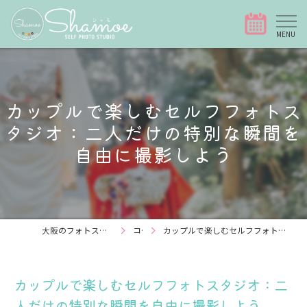
カップルで楽しむセルフフォトス
タジオ：二人だけの特別な瞬間を
自由に撮影しよう
大阪のフォトスタジオなら写真スタジオShamoe
コラム
カップルで楽しむセルフフォトスタジオ：二人だけの特別な瞬間を自由に撮影しよう
カップルで楽しむセルフフォトスタジオ：二
人だけの特別な瞬間を自由に撮影しよう